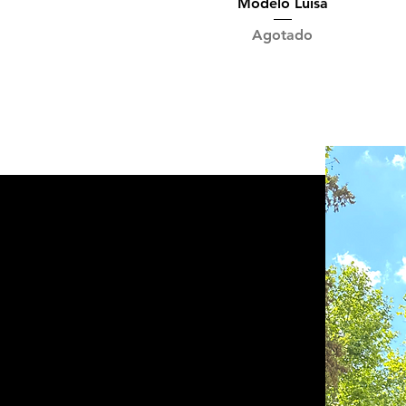
Vista rápida
Modelo Luisa
Agotado