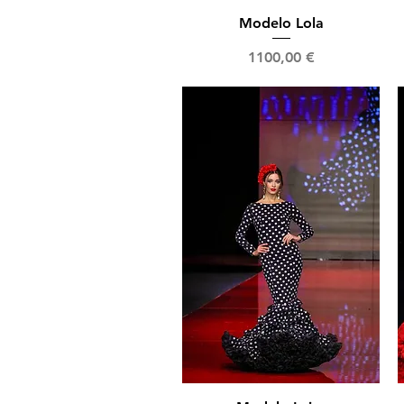
Vista rápida
Modelo Lola
Precio
1100,00 €