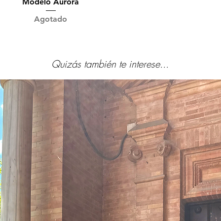
Vista rápida
Modelo Aurora
Agotado
Quizás también te interese...