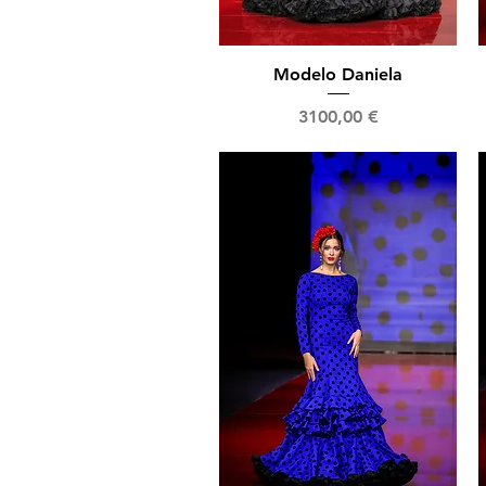
Vista rápida
Modelo Daniela
Precio
3100,00 €