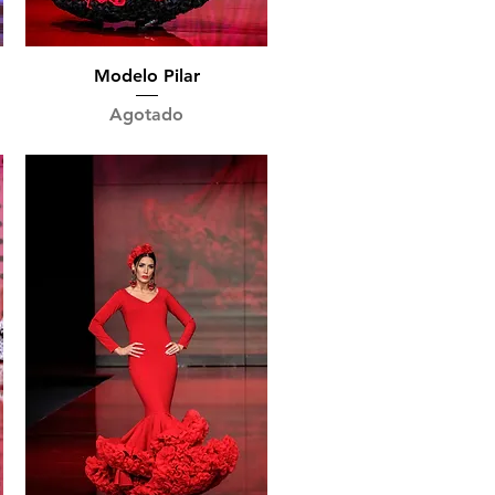
Vista rápida
Modelo Pilar
Agotado