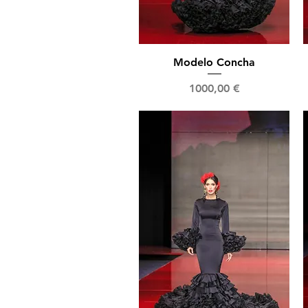
Vista rápida
Modelo Concha
Precio
1000,00 €