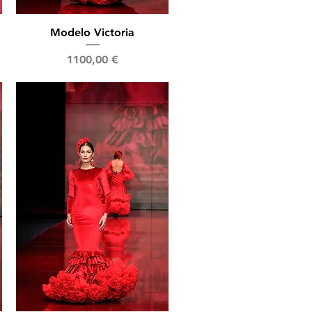
Vista rápida
Modelo Victoria
Precio
1100,00 €