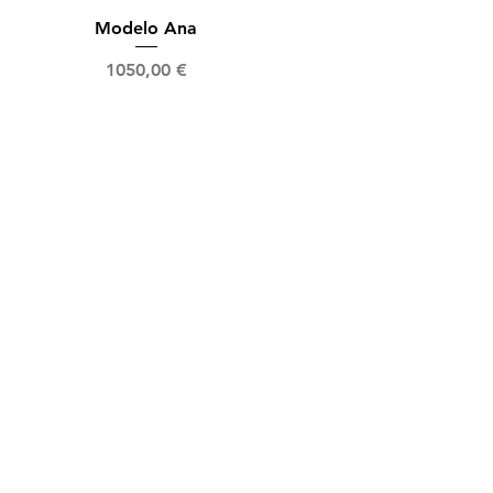
Vista rápida
Modelo Ana
Precio
1050,00 €