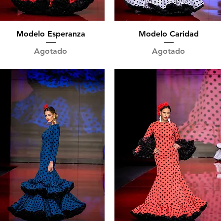
Vista rápida
Vista rápida
Modelo Esperanza
Modelo Caridad
Agotado
Agotado