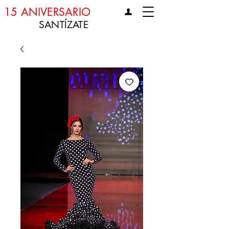
15 ANIVERSARIO
SANTÍZATE