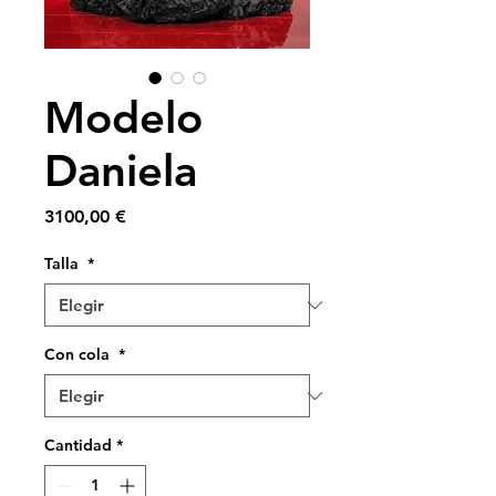
Modelo
Daniela
Precio
3100,00 €
Talla
*
Con cola
*
Cantidad
*