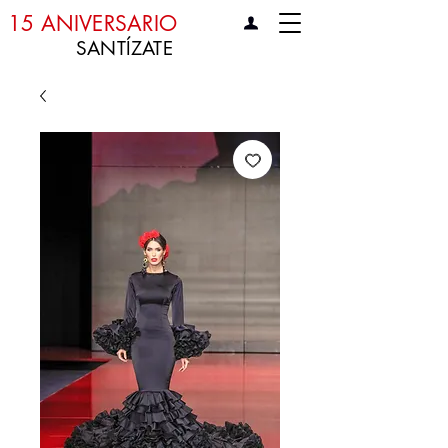
15 ANIVERSARIO
SANTÍZATE