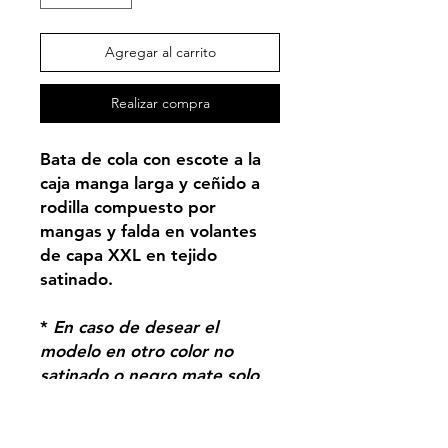
Agregar al carrito
Realizar compra
Bata de cola con escote a la
caja manga larga y ceñido a
rodilla compuesto por
mangas y falda en volantes
de capa XXL en tejido
satinado.
*
En caso de desear el
modelo en otro color no
satinado o negro mate solo
ha de indicarlo en las
observaciones