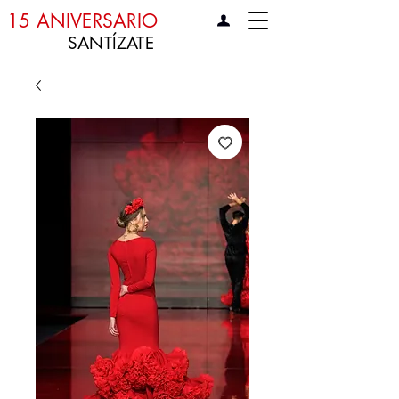
15 ANIVERSARIO
SANTÍZATE