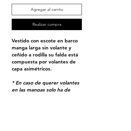
Agregar al carrito
Realizar compra
Vestido con escote en barco
manga larga sin volante y
ceñido a rodilla su falda está
compuesta por volantes de
capa asimétricos.
* En caso de querer volantes
en las mangas solo ha de
seleccionarlo
PRODUCTO BAJO
DEMANDA.
Entrega
estimada en 20 días hábiles.