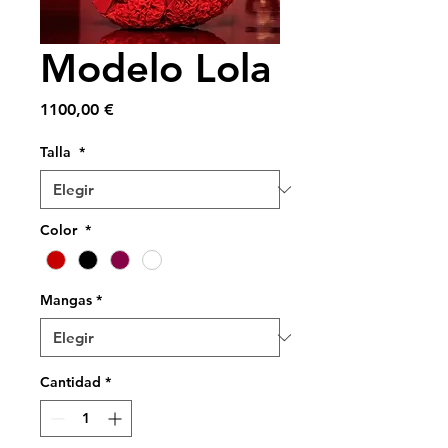
Modelo Lola
Precio
1100,00 €
Talla
*
Color
*
Mangas
*
Cantidad
*