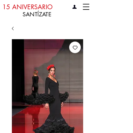
15 ANIVERSARIO
SANTÍZATE