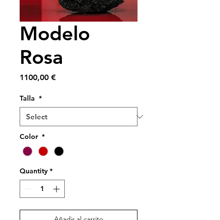
Modelo
Rosa
Price
1100,00 €
Talla
*
Color
*
Quantity
*
Añadir al carrito