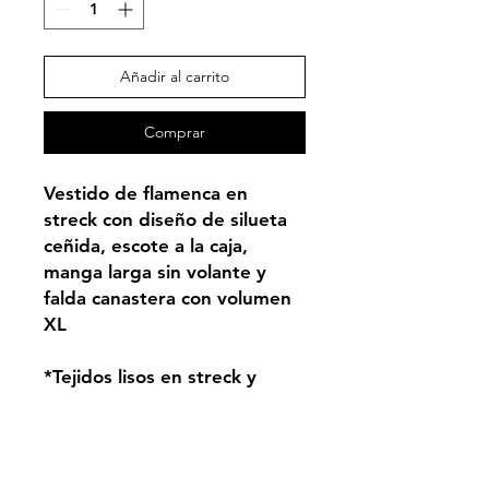
Añadir al carrito
Comprar
Vestido de flamenca en
streck con diseño de silueta
ceñida, escote a la caja,
manga larga sin volante y
falda canastera con volumen
XL
*Tejidos lisos en streck y
lunares con elastano
PRODUCTO BAJO
DEMANDA. Entrega