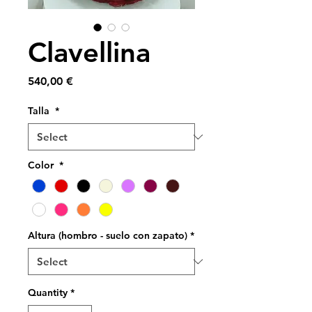
Clavellina
Price
540,00 €
Talla
*
Color
*
Altura (hombro - suelo con zapato)
*
Quantity
*