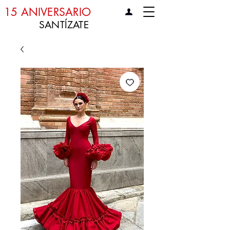
15 ANIVERSARIO
SANTÍZATE