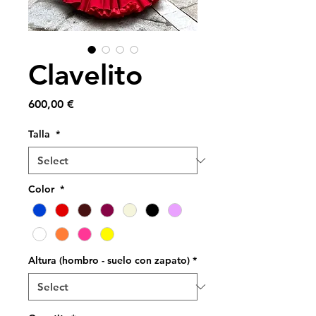
Clavelito
Price
600,00 €
Talla
*
Color
*
Altura (hombro - suelo con zapato)
*