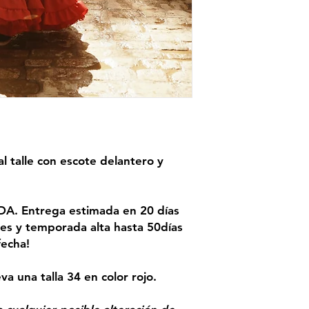
al talle con escote delantero y
 Entrega estimada en 20 días
es y temporada alta hasta 50días
fecha!
va una talla 34 en color rojo.