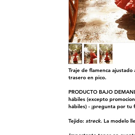
Traje de flamenca ajustado 
trasero en pico.
PRODUCTO BAJO DEMANDA.
hábiles (excepto promocion
hábiles) - ¡pregunta por tu 
Tejido:
streck.
La modelo lle