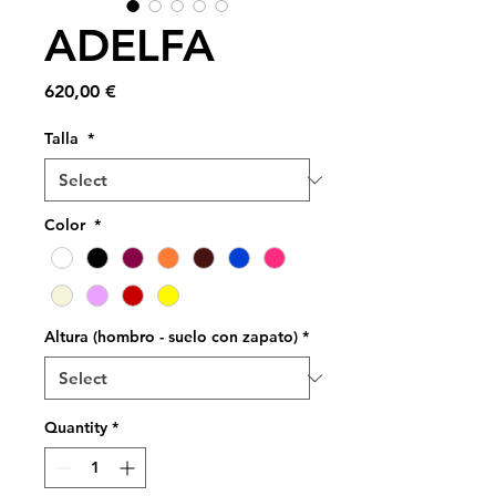
ADELFA
Price
620,00 €
Talla
*
Color
*
Altura (hombro - suelo con zapato)
*
Quantity
*