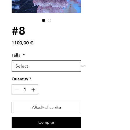
#8
Price
1100,00 €
Talla
*
Quantity
*
Añadir al carrito
Comprar