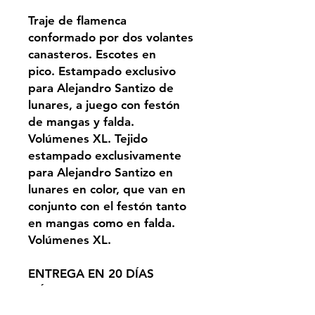
Traje de flamenca
conformado por dos volantes
canasteros. Escotes en
pico. Estampado exclusivo
para Alejandro Santizo de
lunares, a juego con festón
de mangas y falda.
Volúmenes XL. Tejido
estampado exclusivamente
para Alejandro Santizo en
lunares en color, que van en
conjunto con el festón tanto
en mangas como en falda.
Volúmenes XL.
ENTREGA EN 20 DÍAS
HÁBILES (50 EN
TEMPORADA