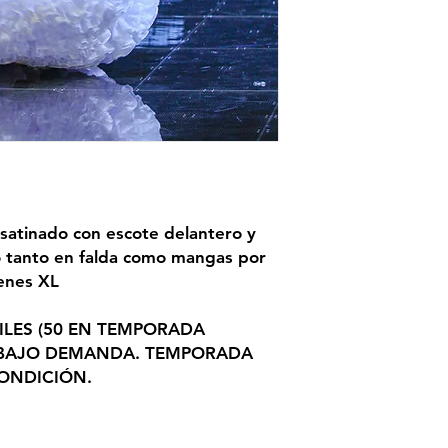
 satinado con escote delantero y
o tanto en falda como mangas por
enes XL
ILES (50 EN TEMPORADA
 BAJO DEMANDA. TEMPORADA
CONDICIÓN.