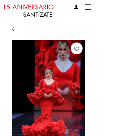
15 ANIVERSARIO
SANTÍZATE