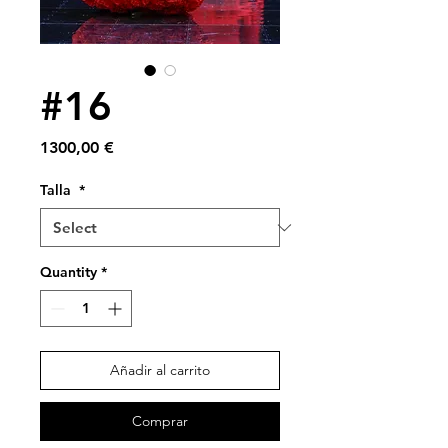
#16
Price
1300,00 €
Talla
*
Quantity
*
Añadir al carrito
Comprar