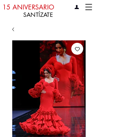
15 ANIVERSARIO
SANTÍZATE