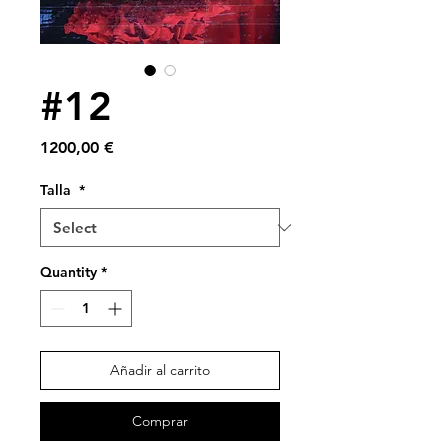
#12
Price
1200,00 €
Talla
*
Quantity
*
Añadir al carrito
Comprar