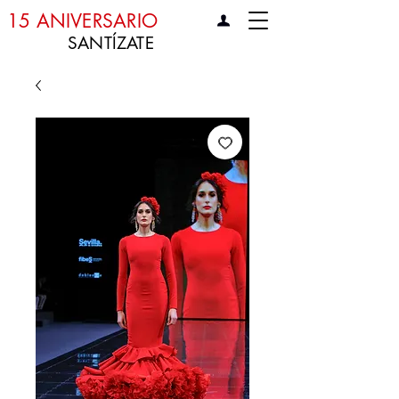
15 ANIVERSARIO
SANTÍZATE