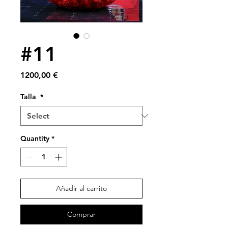
#11
Price
1200,00 €
Talla
*
Quantity
*
Añadir al carrito
Comprar