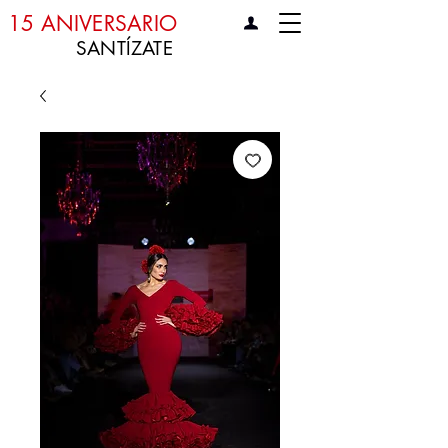
15 ANIVERSARIO
SANTÍZATE