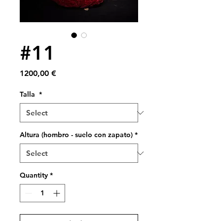
#11
Price
1200,00 €
Talla
*
Altura (hombro - suelo con zapato)
*
Quantity
*