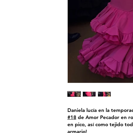
Daniela lucía en la tempor
#18
de Amor Pecador en ros
en pico, así como tejido to
armario!