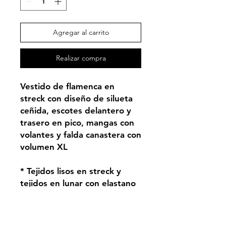
Agregar al carrito
Realizar compra
Vestido de flamenca en
streck con diseño de silueta
ceñida, escotes delantero y
trasero en pico, mangas con
volantes y falda canastera con
volumen XL
* Tejidos lisos en streck y
tejidos en lunar con elastano
PRODUCTO BAJO