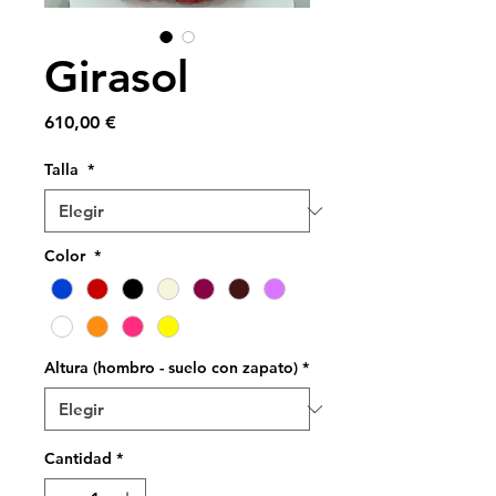
Girasol
Precio
610,00 €
Talla
*
Color
*
Altura (hombro - suelo con zapato)
*
Cantidad
*