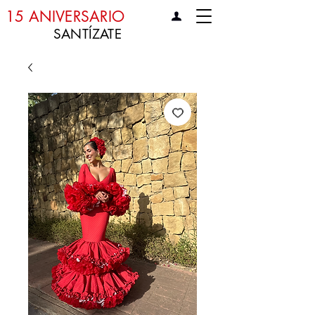
15 ANIVERSARIO
SANTÍZATE