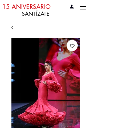
15 ANIVERSARIO
SANTÍZATE