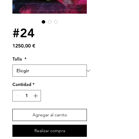
#24
Precio
1250,00 €
Talla
*
Cantidad
*
Agregar al carrito
Realizar compra