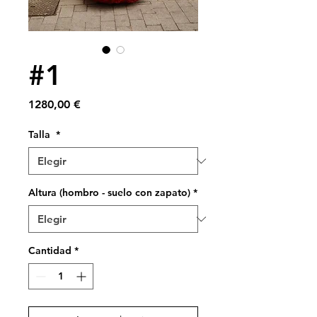
#1
Precio
1280,00 €
Talla
*
Altura (hombro - suelo con zapato)
*
Cantidad
*