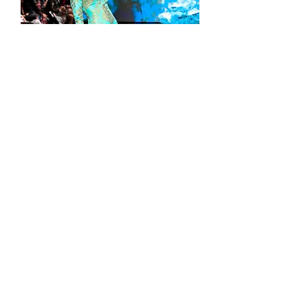
MODELO CONSUELO
Agotado