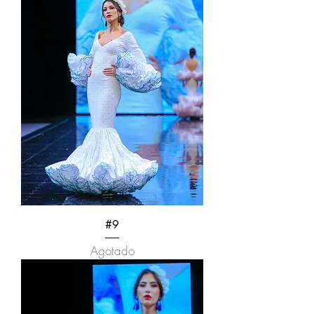
#9
Agotado