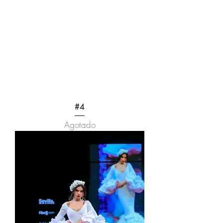
#4
Agotado