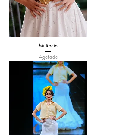
Mi Rocío
Agotado